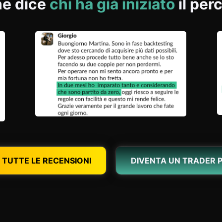
he dice
chi ha già iniziato
il per
 TUTTE LE RECENSIONI
DIVENTA UN TRADER 