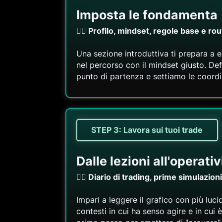
Imposta le fondamenta
👉🏻 Profilo, mindset, regole base e ro
Una sezione introduttiva ti prepara a 
nel percorso con il mindset giusto. Def
punto di partenza e settiamo le coordi
STEP 3: Lavora sui tuoi trade
Dalle lezioni all'operativ
👉🏻 Diario di trading, prime simulazion
Impari a leggere il grafico con più lucid
contesti in cui ha senso agire e in cui 