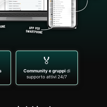
🏅
s
Community e gruppi
di
supporto attivi 24/7