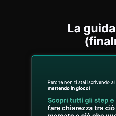
La guid
(fina
Perché non ti stai iscrivendo al
mettendo in gioco!
Scopri
tutti gli step e
fare chiarezza tra ciò 
mercato e ciò che vuoi