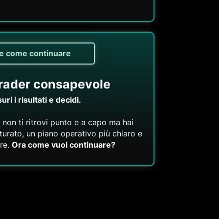
 e come continuare
trader consapevole
uri i risultati e decidi.
 non ti ritrovi punto e a capo ma hai
tturato, un piano operativo più chiaro e
are.
Ora come vuoi continuare?