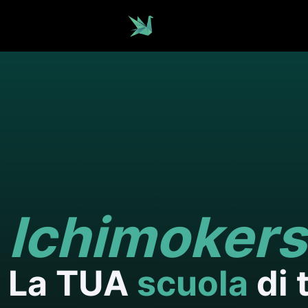
Ichimokers
La TUA
scuola
di 