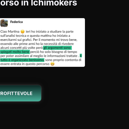
corso in Ichimokers
PROFITTEVOLE