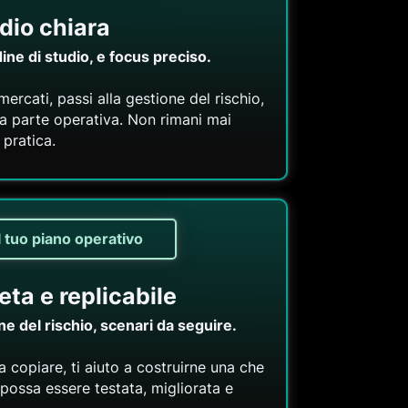
dio chiara
rdine di studio, e focus preciso.
mercati, passi alla gestione del rischio,
alla parte operativa. Non rimani mai
 pratica.
l tuo piano operativo
eta e replicabile
one del rischio, scenari da seguire.
a copiare, ti aiuto a costruirne una che
possa essere testata, migliorata e