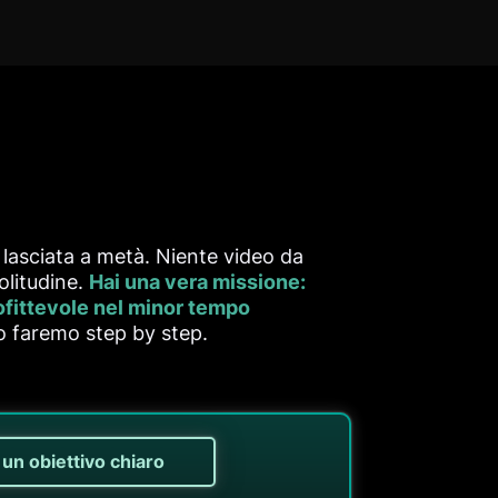
 lasciata a metà. Niente video da
olitudine.
Hai una vera missione:
ofittevole nel minor tempo
lo faremo step by step.
 un obiettivo chiaro