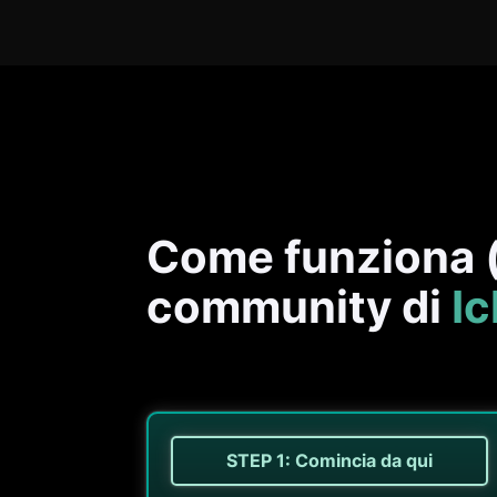
Come funziona (
community di
I
STEP 1: Comincia da qui