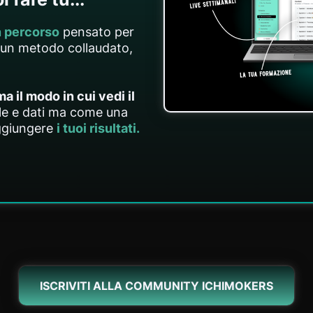
 percorso
pensato per
o un metodo collaudato,
 il modo in cui vedi il
le e dati ma come una
aggiungere
i tuoi risultati.
ISCRIVITI ALLA COMMUNITY ICHIMOKERS