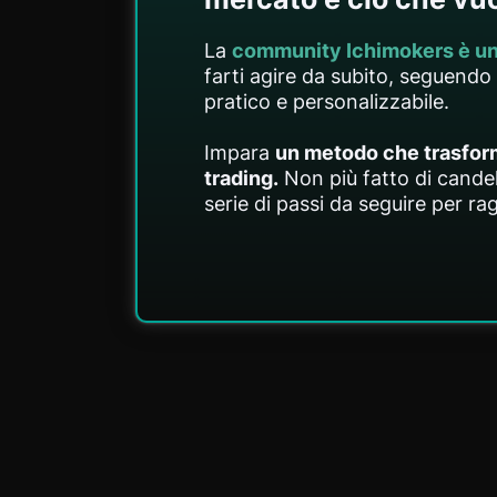
La
community Ichimokers è un
farti agire da subito, seguend
pratico e personalizzabile.
Impara
un metodo che trasforma
trading.
Non più fatto di cande
serie di passi da seguire per r