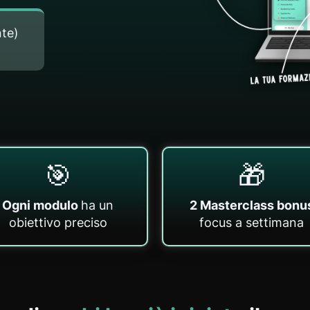
nte)
🎯
🎁
Ogni modulo
ha un
2 Masterclass bonu
obiettivo preciso
focus a settimana