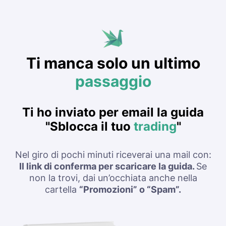
Ti manca solo u
n ultimo
passaggio
Ti ho inviato per email la guida
"Sblocca il tuo
trading
"
Nel giro di pochi minuti riceverai una mail con:
Il link di conferma per scaricare la guida.
Se
non la trovi, dai un’occhiata anche nella
cartella
“Promozioni” o “Spam”.