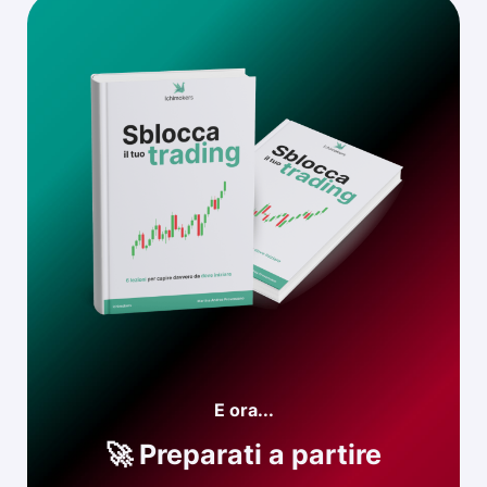
E ora...
🚀 Preparati a partire