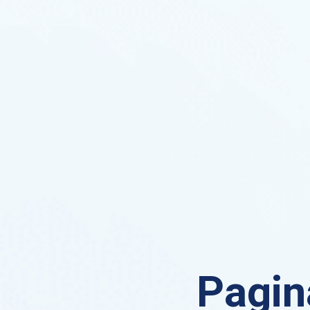
Pagin