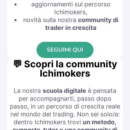
aggiornamenti sul percorso
Ichimokers,
novità sulla nostra
community di
trader in crescita
SEGUIMI QUI
💬
Scopri la community
Ichimokers
La nostra
scuola digitale
è pensata
per accompagnarti, passo dopo
passo, in un percorso di crescita reale
nel mondo del trading. Non sei solo/a:
dentro Ichimokers trovi
un metodo,
supporto, tutor e una community di